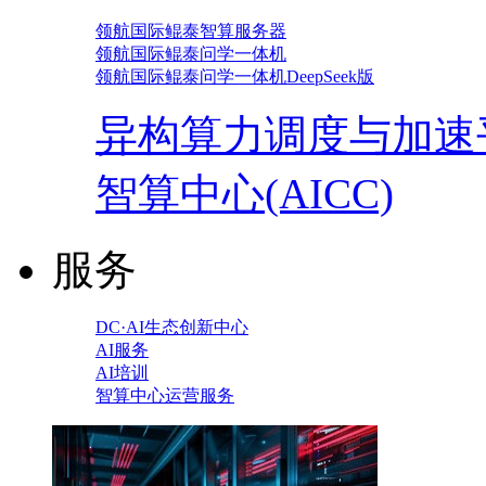
领航国际鲲泰智算服务器
领航国际鲲泰问学一体机
领航国际鲲泰问学一体机DeepSeek版
异构算力调度与加速
智算中心(AICC)
服务
DC·AI生态创新中心
AI服务
AI培训
智算中心运营服务